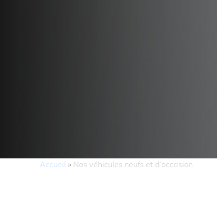
Accueil
»
Nos véhicules neufs et d’occasion