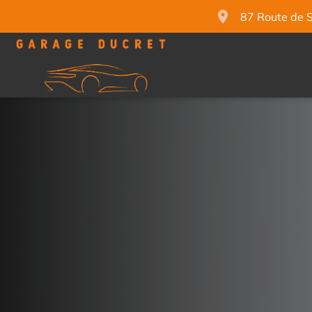
87 Route de 