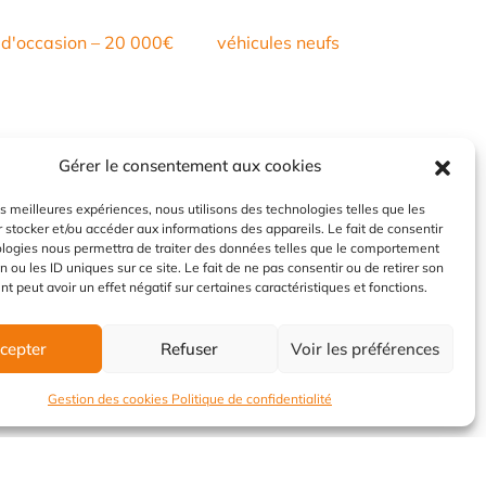
 d'occasion – 20 000€
véhicules neufs
Gérer le consentement aux cookies
les meilleures expériences, nous utilisons des technologies telles que les
 stocker et/ou accéder aux informations des appareils. Le fait de consentir
ologies nous permettra de traiter des données telles que le comportement
n ou les ID uniques sur ce site. Le fait de ne pas consentir ou de retirer son
 peut avoir un effet négatif sur certaines caractéristiques et fonctions.
cepter
Refuser
Voir les préférences
Gestion des cookies
Politique de confidentialité