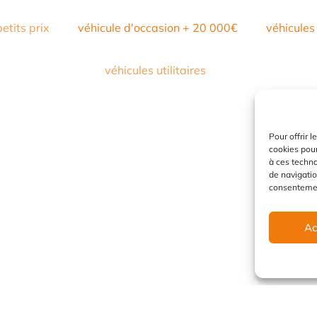
petits prix
véhicule d'occasion + 20 000€
véhicules
véhicules utilitaires
Pour offrir 
cookies pour
à ces techn
de navigatio
consentement
Ac