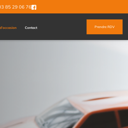
3 85 29 06 76
Prendre RDV
 d’occasion
Contact