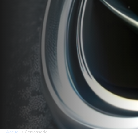
Accueil
»
Carrosserie