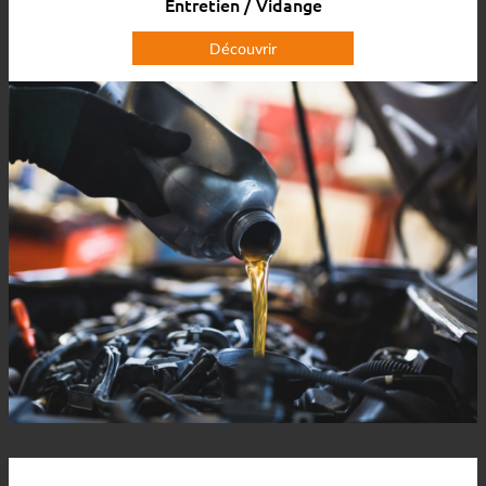
Entretien / Vidange
Découvrir