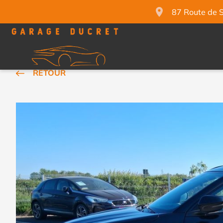
87 Route de 
RETOUR