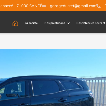
Sennecé - 71000 SANCÉ
garageducret@gmail.com
0
La société
Nos prestations
Nos véhicules neufs et